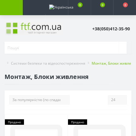
0
0
0
+38(050)412-35-90
Системи безпеки та відеоспостереження
Монтаж, Блоки живлен
Монтаж, Блоки живлення
Продано
Продано