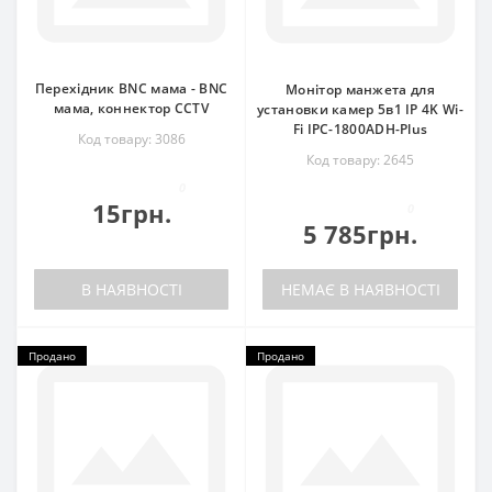
Перехідник BNC мама - BNC
Монітор манжета для
мама, коннектор CCTV
установки камер 5в1 IP 4K Wi-
Fi IPC-1800ADH-Plus
Код товару: 3086
Код товару: 2645
0
15грн.
0
5 785грн.
В НАЯВНОСТІ
НЕМАЄ В НАЯВНОСТІ
Продано
Продано