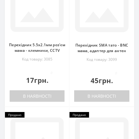
Перехідник 5.5x2.1мм роз'єм
Перехідник SMA тато - BNC
мама - клемники, CCTV
мама, адаптер для антен
Код товару: 3085
Код товару: 3099
0
0
17грн.
45грн.
В НАЯВНОСТІ
В НАЯВНОСТІ
Продано
Продано