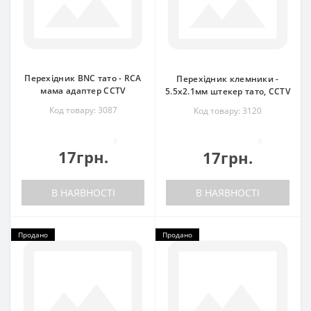
Перехідник BNC тато - RCA
Перехідник клемники -
мама адаптер CCTV
5.5x2.1мм штекер тато, CCTV
Код товару: 3087
Код товару: 3120
0
0
17грн.
17грн.
В НАЯВНОСТІ
В НАЯВНОСТІ
Продано
Продано